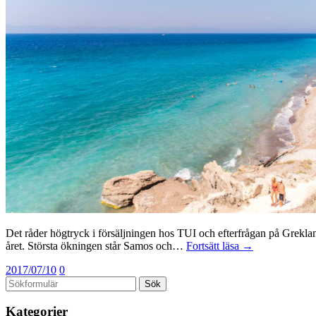
Det råder högtryck i försäljningen hos TUI och efterfrågan på Greklan
året. Största ökningen står Samos och…
Fortsätt läsa →
2017/07/10
0
Kategorier